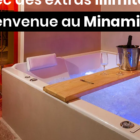
envenue au
Minami