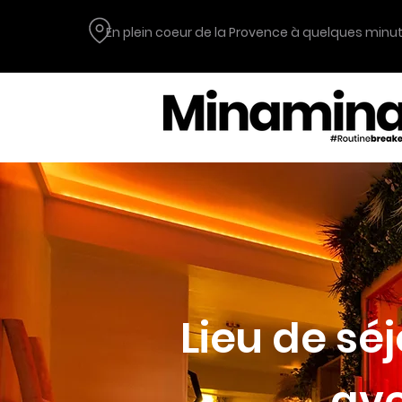
En plein coeur de la Provence à quelques minu
Lieu de sé
ave