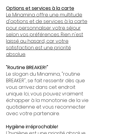
Options et services à la carte
Le Minamina offre une multitude
d'options et de services à la carte
pour personnaliser votre séjour
selon vos préférences. Rien n'est
laissé au hasard, car votre
satisfaction est une priorité
absolue
.
"Routine BREAKER!"
Le slogan du Minamina, "routine
BREAKER", se fait ressentir dès que
vous arrivez dans cet endroit
unique. Ici, vous pouvez vraiment
échapper à la monotonie de la vie
quotidienne et vous reconnecter
avec votre partenaire.
Hygiène irréprochable!
L'hygiène est une priorité absolue