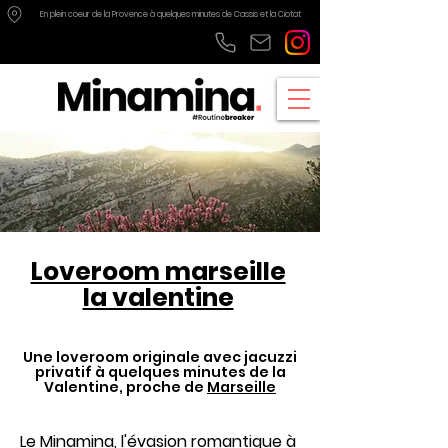
En plein coeur de la Provence à quelques minutes de
Cassis
et
la Ciotat
Loveroom marseille
la valentine
Une loveroom originale avec jacuzzi
privatif à quelques minutes de la
Valentine, proche de
Marseille
Le Minamina, l'évasion romantique à