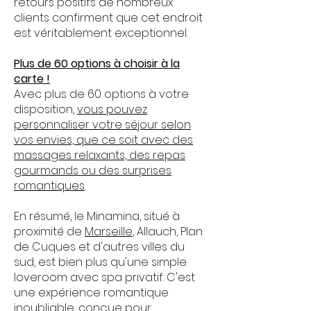
retours positifs de nombreux
clients confirment que cet endroit
est véritablement exceptionnel.
Plus de 60 options à choisir à la
carte !
Avec plus de 60 options à votre
disposition,
vous pouvez
personnaliser votre séjour selon
vos envies, que ce soit avec des
massages relaxants, des repas
gourmands ou des surprises
romantiques
.
En résumé, le Minamina, situé à
proximité de
Marseille
, Allauch, Plan
de Cuques et d'autres villes du
sud, est bien plus qu'une simple
loveroom avec spa privatif. C'est
une expérience romantique
inoubliable, conçue pour