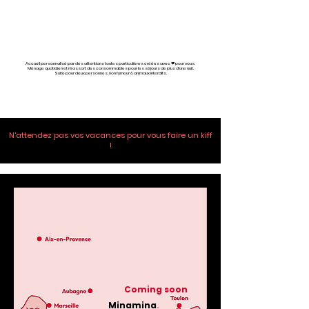
Accueil personnalisé par des attentions toutes particulières créées avec ❤ pour vous.
Ménage quotidien et réassort des consommables pour les séjours de plus d'une nuit.
Suite pour deux personnes, non fumeur & animaux interdits.
N'attendez pas vos vacances pour vous faire un kiff
!
Coming soon
Minamina
.