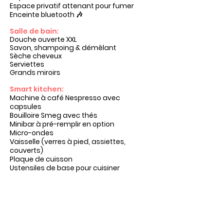
Espace privatif attenant pour fumer
Enceinte bluetooth 🎶
Salle de bain:
Douche ouverte XXL
Savon, shampoing & démêlant
Sèche cheveux
Serviettes
Grands miroirs
Smart kitchen:
Machine à café Nespresso avec
capsules
Bouilloire Smeg avec thés
Minibar à pré-remplir
en option
Micro-ondes
Vaisselle (verres à pied,
assiettes,
couverts)
Plaque de cuisson
Ustensiles de base pour cuisiner