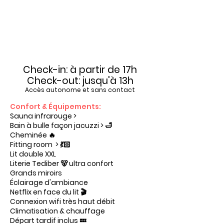
Check-in: à partir de 17h
Check-out: jusqu'à 13h
Accès autonome et sans contact
Confort & Équipements:
Sauna infrarouge >
Bain à bulle façon jacuzzi > 🛁
Cheminée 🔥
Fitting room > 💃🏻
Lit double XXL
Literie Tediber 🐻 ultra confort
Grands miroirs
Éclairage d'ambiance
Netflix en face du lit 🎬
Connexion wifi très haut débit
Climatisation & chauffage
Départ tardif
inclus 💤