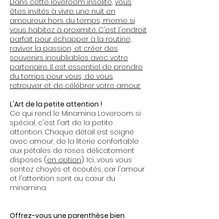
Dans cette loveroom insolite
,
vous
êtes invités à vivre une nuit en
amoureux hors du temps, meme si
vous habitez à proximité. C'est l'endroit
parfait pour échapper à la routine,
raviver la passion, et créer des
souvenirs inoubliables avec votre
partenaire. Il est essentiel de prendre
du temps pour vous, de vous
retrouver et de célébrer votre amour.
L'Art de la petite attention !
Ce qui rend le Minamina Loveroom si
spécial, c'est l'art de la petite
attention. Chaque détail est soigné
avec amour, de la literie confortable
aux pétales de roses délicatement
disposés (
en option
). Ici, vous vous
sentez choyés et écoutés, car l'amour
et l'attention sont au cœur du
minamina.
Offrez-vous une parenthèse bien