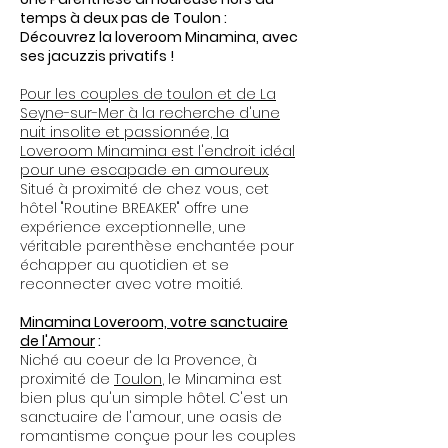
temps à deux pas de Toulon :
Découvrez la loveroom Minamina, avec
ses jacuzzis privatifs !
Pour les couples de toulon et de La
Seyne-sur-Mer à la recherche d'une
nuit insolite et passionnée, la
Loveroom Minamina est l'endroit idéal
pour une escapade en amoureux
.
Situé à proximité de chez vous, cet
hôtel "Routine BREAKER" offre une
expérience exceptionnelle, une
véritable parenthèse enchantée pour
échapper au quotidien et se
reconnecter avec votre moitié.
Minamina Loveroom, votre sanctuaire
de l'Amour
:
Niché au coeur de la Provence, à
proximité de
Toulon
, le Minamina est
bien plus qu'un simple hôtel. C'est un
sanctuaire de l'amour, une oasis de
romantisme conçue pour les couples